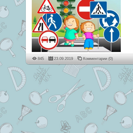
845
23.09.2019
Комментарии (0)