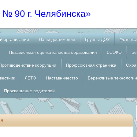
№ 90 г. Челябинска»
й организации
Наши достижения
Группы ДОУ
Фотоэкс
Независимая оценка качества образования
ВСОКО
Бе
Противодействие коррупции
Профсоюзная страничка
Охра
вестник
ЛЕТО
Наставничество
Бережливые технологии
Просвещение родителей
ия