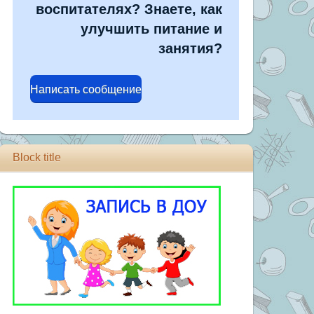
воспитателях? Знаете, как
улучшить питание и
занятия?
Написать сообщение
Block title