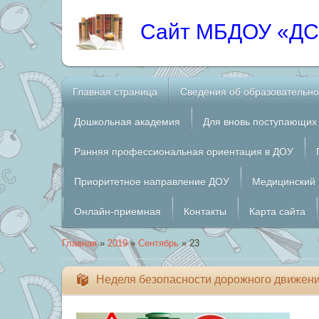
Сайт МБДОУ «ДC 
Главная страница
Сведения об образовательно
Дошкольная академия
Для вновь поступающих
Ранняя профессиональная ориентация в ДОУ
Приоритетное направление ДОУ
Медицинский 
Онлайн-приемная
Контакты
Карта сайта
Главная
»
2019
»
Сентябрь
»
23
Неделя безопасности дорожного движен