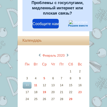
Проблемы с госуслугами,
медленный интернет или
плохая связь?
Сообщите нам
Решаем вместе
Календарь
«
»
Февраль 2020
Пн
Вт
Ср
Чт
Пт
Сб
Вс
1
2
3
4
5
6
7
8
9
10
11
12
13
14
15
16
17
18
19
20
21
22
23
24
25
26
27
28
29