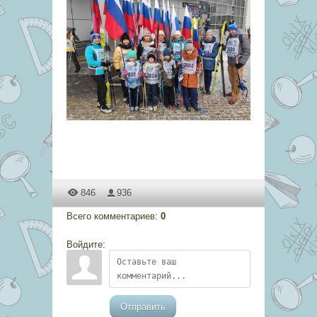
846
936
Всего комментариев
:
0
Войдите:
Отправить